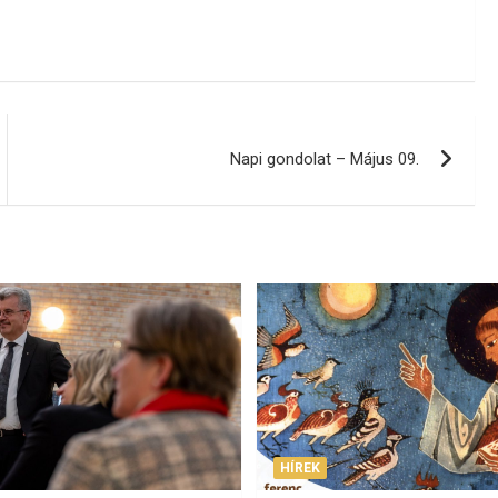
Napi gondolat – Május 09.
HÍREK