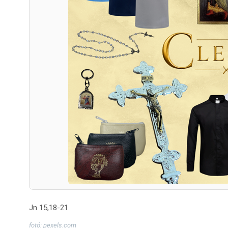
Jn 15,18-21
fotó: pexels.com