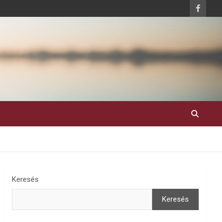
Keresés
Keresés