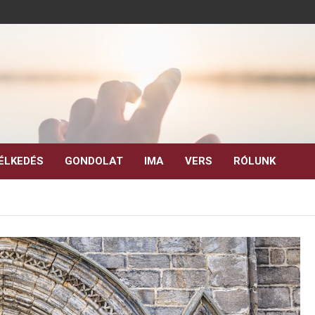
ÉLKEDÉS
GONDOLAT
IMA
VERS
RÓLUNK