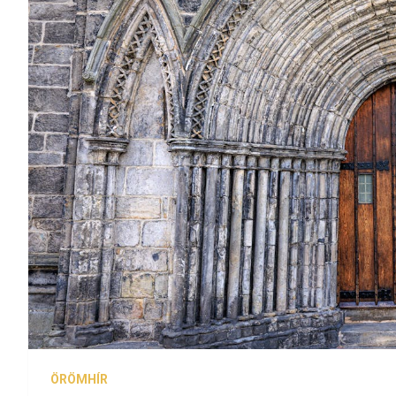
ÖRÖMHÍR