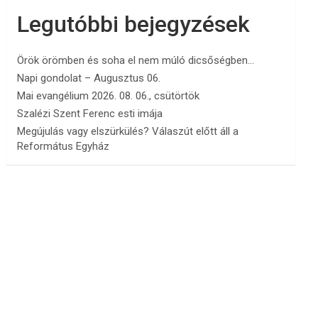
Legutóbbi bejegyzések
Örök örömben és soha el nem múló dicsőségben…
Napi gondolat – Augusztus 06.
Mai evangélium 2026. 08. 06., csütörtök
Szalézi Szent Ferenc esti imája
Megújulás vagy elszürkülés? Válaszút előtt áll a
Református Egyház