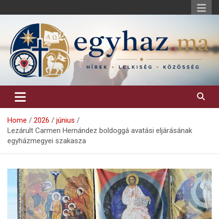
Skip
to
content
Keresztény hírek, elemzések, építő jellegű kritikai írások.
egyhaz.ma
Home
2026
június
Lezárult Carmen Hernández boldoggá avatási eljárásának
egyházmegyei szakasza