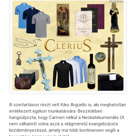
Hirdetés
A szertartáson részt vett Kiko Argüello is, aki meghatottan
emlékezett egykori munkatársára. Beszédében
hangsúlyozta, hogy Carmen nélkül a Neokatekumenális Út
nem válhatott volna azzá a világméretű evangelizációs
kezdeményezéssé, amely ma több kontinensen segíti a