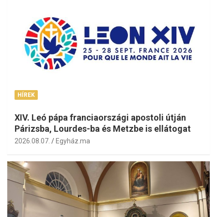
HÍREK
XIV. Leó pápa franciaországi apostoli útján
Párizsba, Lourdes-ba és Metzbe is ellátogat
2026.08.07.
Egyház.ma