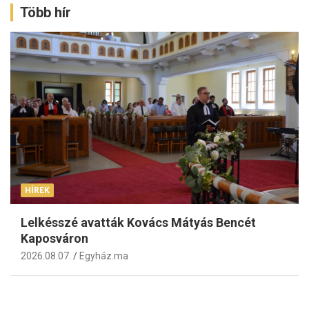
Több hír
HÍREK
Lelkésszé avatták Kovács Mátyás Bencét
Kaposváron
2026.08.07.
Egyház.ma