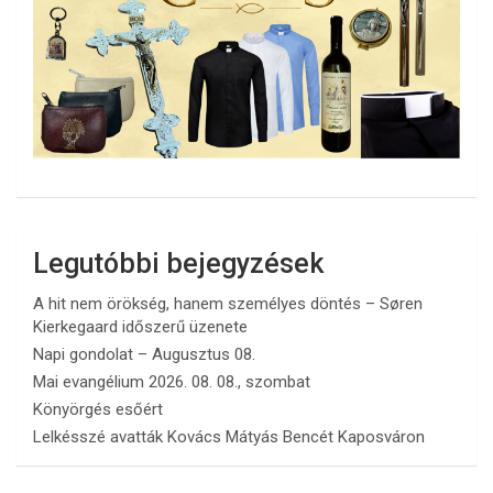
Legutóbbi bejegyzések
A hit nem örökség, hanem személyes döntés – Søren
Kierkegaard időszerű üzenete
Napi gondolat – Augusztus 08.
Mai evangélium 2026. 08. 08., szombat
Könyörgés esőért
Lelkésszé avatták Kovács Mátyás Bencét Kaposváron