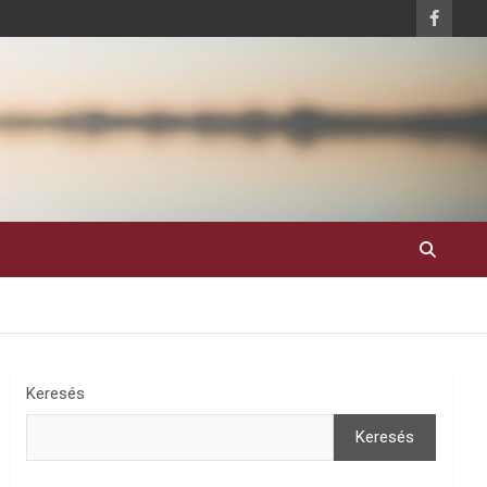
Keresés
Keresés