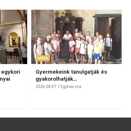
HÍREK
 egykori
Gyermekeink tanulgatják és
nyai
gyakorolhatják…
2026.08.07.
Egyház.ma