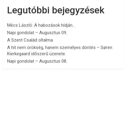
Legutóbbi bejegyzések
Mécs László: A habozások hídján…
Napi gondolat – Augusztus 09.
A Szent Család oltalma
A hit nem örökség, hanem személyes döntés – Søren
Kierkegaard időszerű üzenete
Napi gondolat – Augusztus 08.