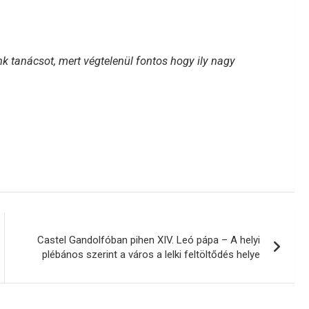
nk tanácsot, mert végtelenül fontos hogy ily nagy
Castel Gandolfóban pihen XIV. Leó pápa – A helyi
plébános szerint a város a lelki feltöltődés helye