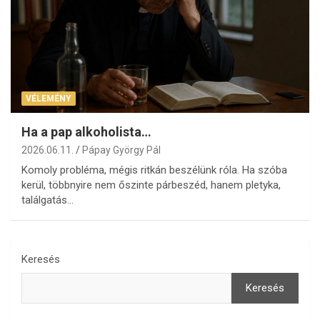
VÉLEMÉNY
Ha a pap alkoholista…
2026.06.11.
Pápay György Pál
Komoly probléma, mégis ritkán beszélünk róla. Ha szóba
kerül, többnyire nem őszinte párbeszéd, hanem pletyka,
találgatás…
Keresés
Keresés