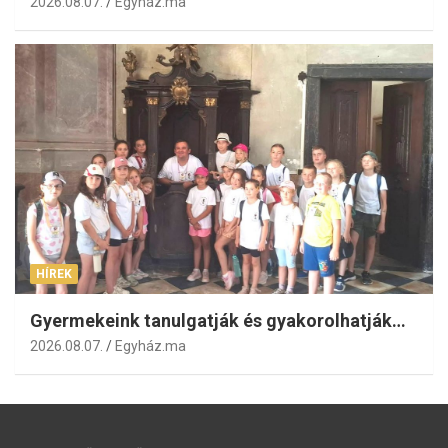
2026.08.07.
Egyház.ma
HÍREK
Gyermekeink tanulgatják és gyakorolhatják…
2026.08.07.
Egyház.ma