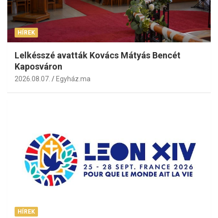
HÍREK
Lelkésszé avatták Kovács Mátyás Bencét
Kaposváron
2026.08.07.
Egyház.ma
HÍREK