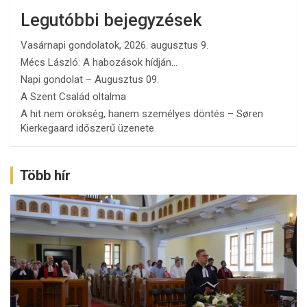
Legutóbbi bejegyzések
Vasárnapi gondolatok, 2026. augusztus 9.
Mécs László: A habozások hídján…
Napi gondolat – Augusztus 09.
A Szent Család oltalma
A hit nem örökség, hanem személyes döntés – Søren
Kierkegaard időszerű üzenete
Több hír