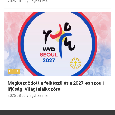
2026.08.05.
Egyház.ma
HÍREK
Megkezdődött a felkészülés a 2027-es szöuli
Ifjúsági Világtalálkozóra
2026.08.05.
Egyház.ma