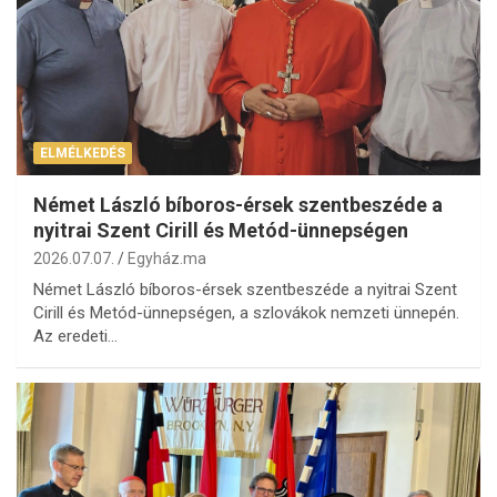
ELMÉLKEDÉS
Német László bíboros-érsek szentbeszéde a
nyitrai Szent Cirill és Metód-ünnepségen
2026.07.07.
Egyház.ma
Német László bíboros-érsek szentbeszéde a nyitrai Szent
Cirill és Metód-ünnepségen, a szlovákok nemzeti ünnepén.
Az eredeti…