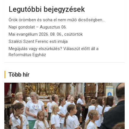
Legutóbbi bejegyzések
Örök örömben és soha el nem múló dicsőségben…
Napi gondolat – Augusztus 06.
Mai evangélium 2026. 08. 06., csütörtök
Szalézi Szent Ferenc esti imája
Megújulás vagy elszürkülés? Válaszút előtt áll a
Református Egyház
Több hír