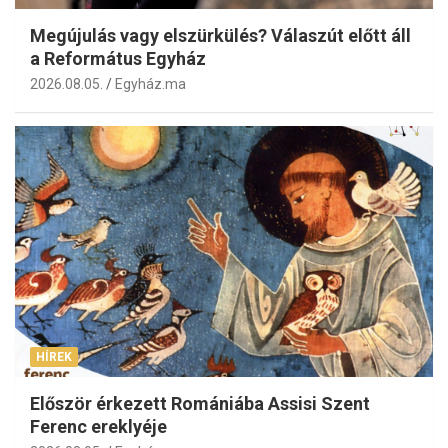
Megújulás vagy elszürkülés? Válaszút előtt áll
a Református Egyház
2026.08.05.
Egyház.ma
HÍREK
Először érkezett Romániába Assisi Szent
Ferenc ereklyéje