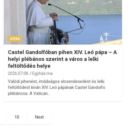
HÍREK
Castel Gandolfóban pihen XIV. Leó pápa – A
helyi plébános szerint a város a lelki
feltöltődés helye
2026.07.08.
Egyház.ma
Valódi pihenést, imádságos elcsendesedést és lelki
feltöltődést kíván XIV. Leó pápának Castel Gandolfo
plébánosa. A Vatican…
10
Next