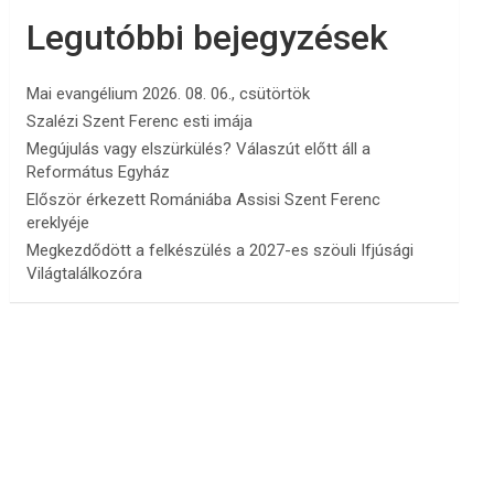
Legutóbbi bejegyzések
Mai evangélium 2026. 08. 06., csütörtök
Szalézi Szent Ferenc esti imája
Megújulás vagy elszürkülés? Válaszút előtt áll a
Református Egyház
Először érkezett Romániába Assisi Szent Ferenc
ereklyéje
Megkezdődött a felkészülés a 2027-es szöuli Ifjúsági
Világtalálkozóra