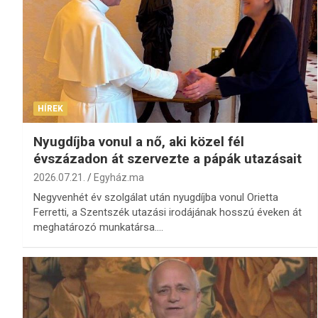
HÍREK
Nyugdíjba vonul a nő, aki közel fél
évszázadon át szervezte a pápák utazásait
2026.07.21.
Egyház.ma
Negyvenhét év szolgálat után nyugdíjba vonul Orietta
Ferretti, a Szentszék utazási irodájának hosszú éveken át
meghatározó munkatársa.…