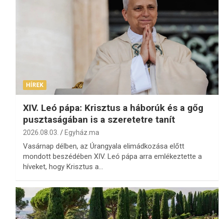
HÍREK
XIV. Leó pápa: Krisztus a háborúk és a gőg
pusztaságában is a szeretetre tanít
2026.08.03.
Egyház.ma
Vasárnap délben, az Úrangyala elimádkozása előtt
mondott beszédében XIV. Leó pápa arra emlékeztette a
híveket, hogy Krisztus a…