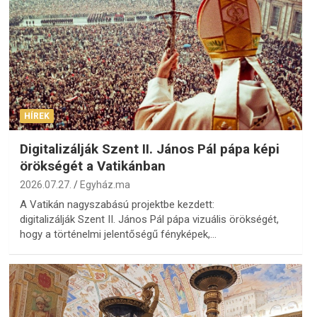
HÍREK
Digitalizálják Szent II. János Pál pápa képi
örökségét a Vatikánban
2026.07.27.
Egyház.ma
A Vatikán nagyszabású projektbe kezdett:
digitalizálják Szent II. János Pál pápa vizuális örökségét,
hogy a történelmi jelentőségű fényképek,…