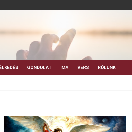
ÉLKEDÉS
GONDOLAT
IMA
VERS
RÓLUNK