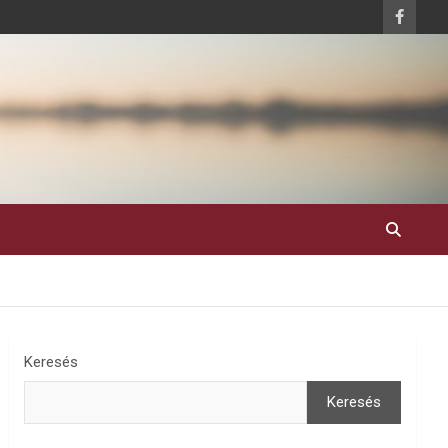
Keresés
Keresés