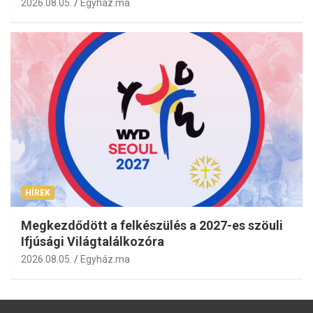
2026.08.05.
Egyház.ma
HÍREK
Megkezdődött a felkészülés a 2027-es szöuli
Ifjúsági Világtalálkozóra
2026.08.05.
Egyház.ma