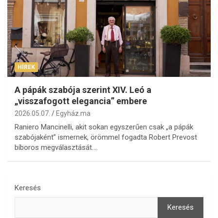
HÍREK
A pápák szabója szerint XIV. Leó a
„visszafogott elegancia” embere
2026.05.07.
Egyház.ma
Raniero Mancinelli, akit sokan egyszerűen csak „a pápák
szabójaként” ismernek, örömmel fogadta Robert Prevost
bíboros megválasztását.…
Keresés
Keresés