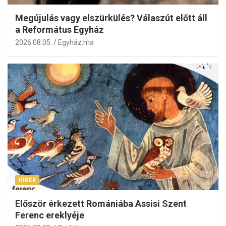
Megújulás vagy elszürkülés? Válaszút előtt áll
a Református Egyház
2026.08.05.
Egyház.ma
HÍREK
Először érkezett Romániába Assisi Szent
Ferenc ereklyéje