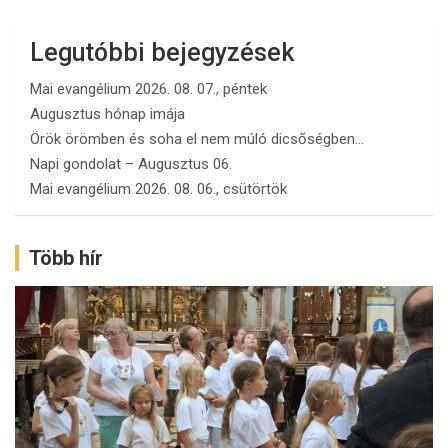
Legutóbbi bejegyzések
Mai evangélium 2026. 08. 07., péntek
Augusztus hónap imája
Örök örömben és soha el nem múló dicsőségben…
Napi gondolat – Augusztus 06.
Mai evangélium 2026. 08. 06., csütörtök
Több hír