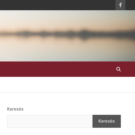
Keresés
Keresés