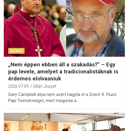
SZÍNES
„Nem éppen ebben áll a szakadás?” – Egy
pap levele, amelyet a tradicionalistáknak is
érdemes elolvasniuk
2026.07.09.
Ollári József
Gary Campbell atya nem azért hagyta el a Szent X. Piusz
Papi Testvériséget, mert megunta a…