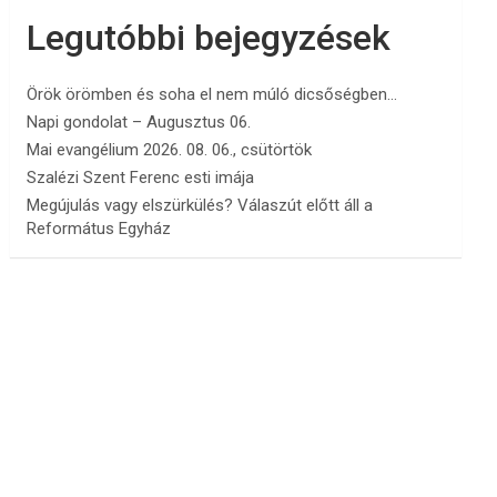
Legutóbbi bejegyzések
Örök örömben és soha el nem múló dicsőségben…
Napi gondolat – Augusztus 06.
Mai evangélium 2026. 08. 06., csütörtök
Szalézi Szent Ferenc esti imája
Megújulás vagy elszürkülés? Válaszút előtt áll a
Református Egyház