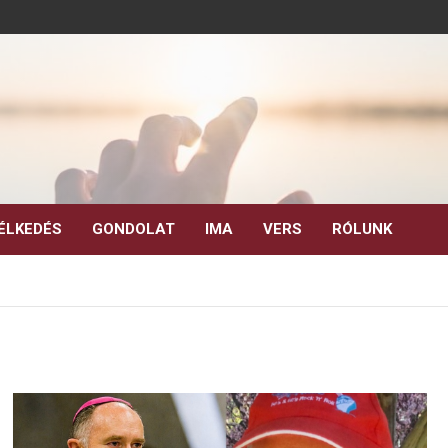
ÉLKEDÉS
GONDOLAT
IMA
VERS
RÓLUNK