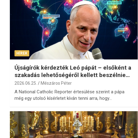
HÍREK
Újságírók kérdezték Leó pápát – elsőként a
szakadás lehetőségéről kellett beszélnie…
2026.06.25.
Mészáros Péter
A National Catholic Reporter értesülése szerint a pápa
még egy utolsó kísérletet kíván tenni arra, hogy…