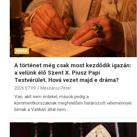
HÍREK
A történet még csak most kezdődik igazán:
a velünk élő Szent X. Piusz Papi
Testvérület. Hová vezet majd e dráma?
2026.07.09.
Mészáros Péter
Van, akit nem érdekel, mások pedig a
kommentkorszaknak megfelelően határozott véleménnyel
bírnak a Vatikán által nem…