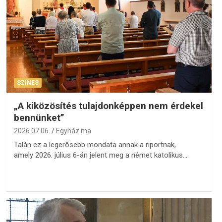
SZÍNES
„A kiközösítés tulajdonképpen nem érdekel
bennünket”
2026.07.06.
Egyház.ma
Talán ez a legerősebb mondata annak a riportnak,
amely 2026. július 6-án jelent meg a német katolikus…