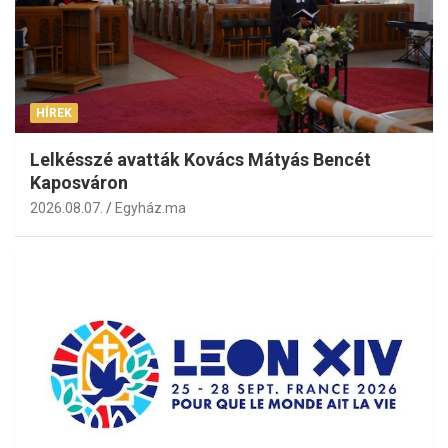
HÍREK
Lelkésszé avatták Kovács Mátyás Bencét
Kaposváron
2026.08.07.
Egyház.ma