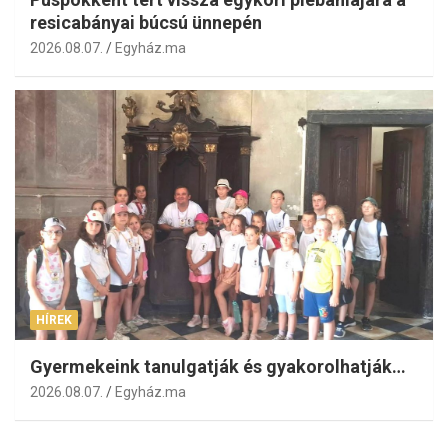
resicabányai búcsú ünnepén
2026.08.07.
Egyház.ma
HÍREK
Gyermekeink tanulgatják és gyakorolhatják…
2026.08.07.
Egyház.ma