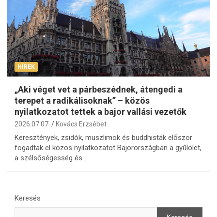
HÍREK
„Aki véget vet a párbeszédnek, átengedi a
terepet a radikálisoknak” – közös
nyilatkozatot tettek a bajor vallási vezetők
2026.07.07.
Kovács Erzsébet
Keresztények, zsidók, muszlimok és buddhisták először
fogadtak el közös nyilatkozatot Bajorországban a gyűlölet,
a szélsőségesség és…
Keresés