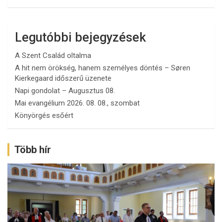
Legutóbbi bejegyzések
A Szent Család oltalma
A hit nem örökség, hanem személyes döntés – Søren
Kierkegaard időszerű üzenete
Napi gondolat – Augusztus 08.
Mai evangélium 2026. 08. 08., szombat
Könyörgés esőért
Több hír