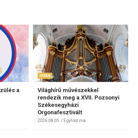
HÍREK
zülés a
Világhírű művészekkel
rendezik meg a XVII. Pozsonyi
Székesegyházi
Orgonafesztivált
2026.08.05.
Egyház.ma