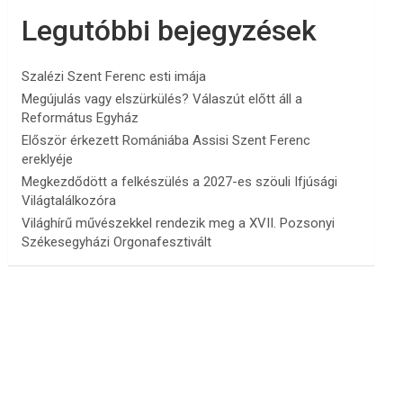
Legutóbbi bejegyzések
Szalézi Szent Ferenc esti imája
Megújulás vagy elszürkülés? Válaszút előtt áll a
Református Egyház
Először érkezett Romániába Assisi Szent Ferenc
ereklyéje
Megkezdődött a felkészülés a 2027-es szöuli Ifjúsági
Világtalálkozóra
Világhírű művészekkel rendezik meg a XVII. Pozsonyi
Székesegyházi Orgonafesztivált