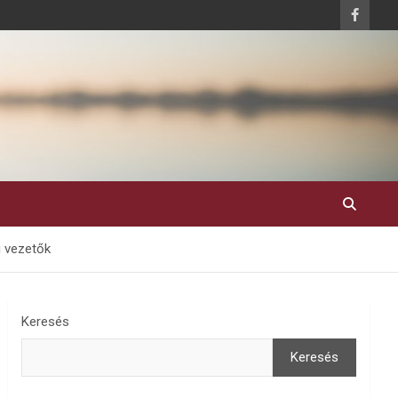
i vezetők
Keresés
Keresés