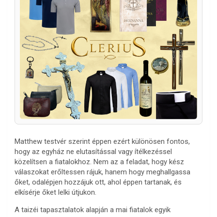
Matthew testvér szerint éppen ezért különösen fontos,
hogy az egyház ne elutasítással vagy ítélkezéssel
közelítsen a fiatalokhoz. Nem az a feladat, hogy kész
válaszokat erőltessen rájuk, hanem hogy meghallgassa
őket, odalépjen hozzájuk ott, ahol éppen tartanak, és
elkísérje őket lelki útjukon.
A taizéi tapasztalatok alapján a mai fiatalok egyik