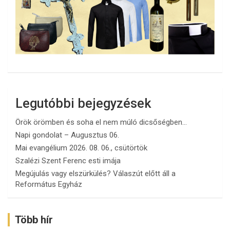
Legutóbbi bejegyzések
Örök örömben és soha el nem múló dicsőségben…
Napi gondolat – Augusztus 06.
Mai evangélium 2026. 08. 06., csütörtök
Szalézi Szent Ferenc esti imája
Megújulás vagy elszürkülés? Válaszút előtt áll a
Református Egyház
Több hír