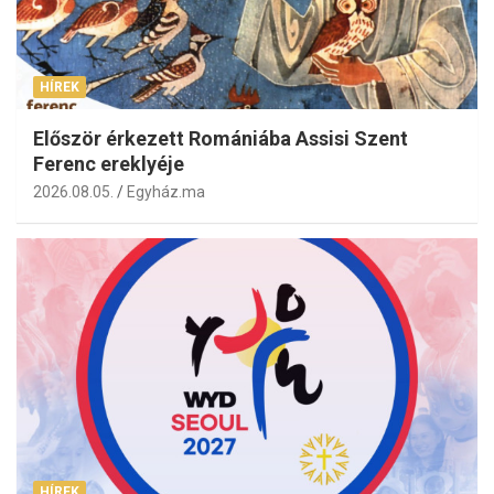
HÍREK
Először érkezett Romániába Assisi Szent
Ferenc ereklyéje
2026.08.05.
Egyház.ma
HÍREK