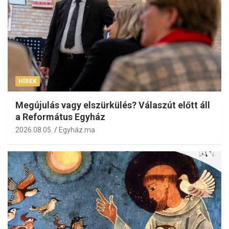
HÍREK
Megújulás vagy elszürkülés? Válaszút előtt áll
a Református Egyház
2026.08.05.
Egyház.ma