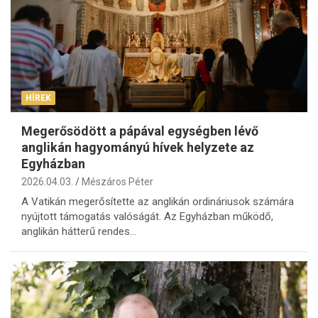
HÍREK
Megerősödött a pápával egységben lévő
anglikán hagyományú hívek helyzete az
Egyházban
2026.04.03.
Mészáros Péter
A Vatikán megerősítette az anglikán ordináriusok számára
nyújtott támogatás valóságát. Az Egyházban működő,
anglikán hátterű rendes…