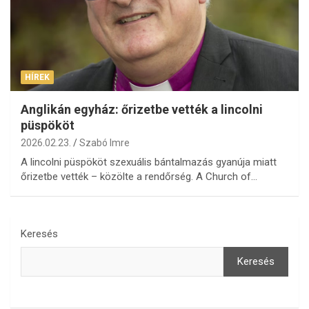
HÍREK
Anglikán egyház: őrizetbe vették a lincolni
püspököt
2026.02.23.
Szabó Imre
A lincolni püspököt szexuális bántalmazás gyanúja miatt
őrizetbe vették – közölte a rendőrség. A Church of…
Keresés
Keresés