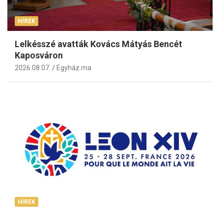
HÍREK
Lelkésszé avatták Kovács Mátyás Bencét
Kaposváron
2026.08.07.
Egyház.ma
HÍREK