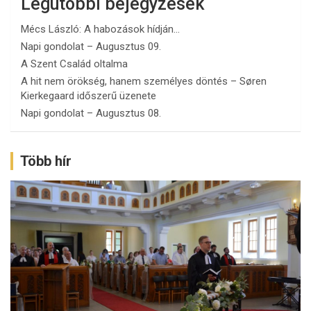
Legutóbbi bejegyzések
Mécs László: A habozások hídján…
Napi gondolat – Augusztus 09.
A Szent Család oltalma
A hit nem örökség, hanem személyes döntés – Søren
Kierkegaard időszerű üzenete
Napi gondolat – Augusztus 08.
Több hír