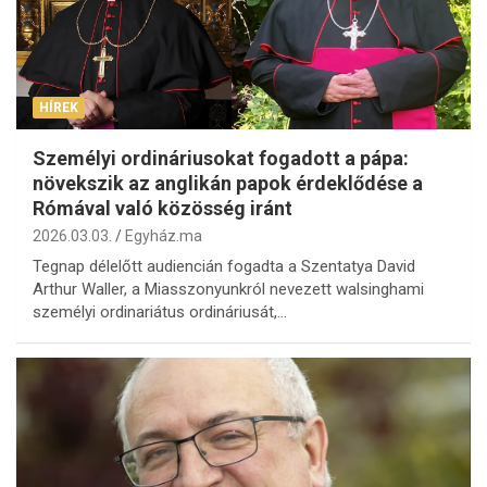
HÍREK
Személyi ordináriusokat fogadott a pápa:
növekszik az anglikán papok érdeklődése a
Rómával való közösség iránt
2026.03.03.
Egyház.ma
Tegnap délelőtt audiencián fogadta a Szentatya David
Arthur Waller, a Miasszonyunkról nevezett walsinghami
személyi ordinariátus ordináriusát,…