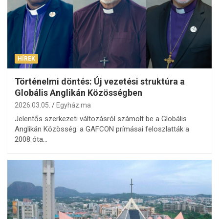
HÍREK
Történelmi döntés: Új vezetési struktúra a
Globális Anglikán Közösségben
2026.03.05.
Egyház.ma
Jelentős szerkezeti változásról számolt be a Globális
Anglikán Közösség: a GAFCON prímásai feloszlatták a
2008 óta…