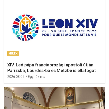
HÍREK
XIV. Leó pápa franciaországi apostoli útján
Párizsba, Lourdes-ba és Metzbe is ellátogat
2026.08.07.
Egyház.ma