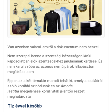
Van azonban valami, amiről a dokumentum nem beszél.
Nem szerepel benne a szentségi házasságon kívüli
kapcsolatban élők szentségekhez járulásának kérdése. És
nem kerül szóba az azonos nemű párok lelkipásztori
megítélése sem.
Éppen az a két témakör maradt tehát ki, amely a családról
szóló korábbi szinódusok és az
Amoris
laetitia
megjelenése körüli viták jelentős részét
meghatározta.
Tíz évvel később