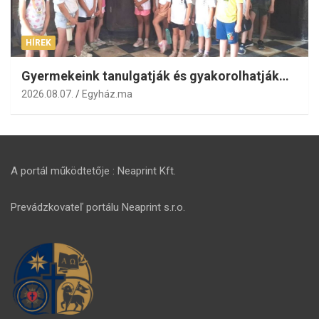
HÍREK
Gyermekeink tanulgatják és gyakorolhatják…
2026.08.07.
Egyház.ma
A portál működtetője : Neaprint Kft.
Prevádzkovateľ portálu Neaprint s.r.o.