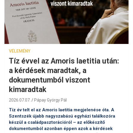
VÉLEMÉNY
Tíz évvel az Amoris laetitia után:
a kérdések maradtak, a
dokumentumból viszont
kimaradtak
2026.07.07.
Pápay György Pál
Tíz év telt el az Amoris laetitia megjelenése óta. A
Szentszék újabb nagyszabású egyházi találkozóra
készül a családpasztorációról – az előkészítő
dokumentumból azonban éppen azok a kérdések