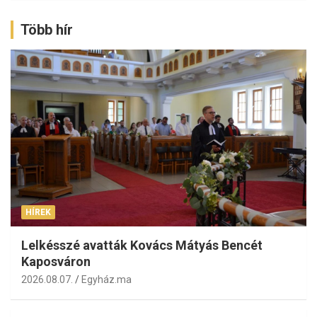
Több hír
HÍREK
Lelkésszé avatták Kovács Mátyás Bencét
Kaposváron
2026.08.07.
Egyház.ma