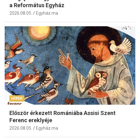
a Református Egyház
2026.08.05.
Egyház.ma
HÍREK
Először érkezett Romániába Assisi Szent
Ferenc ereklyéje
2026.08.05.
Egyház.ma