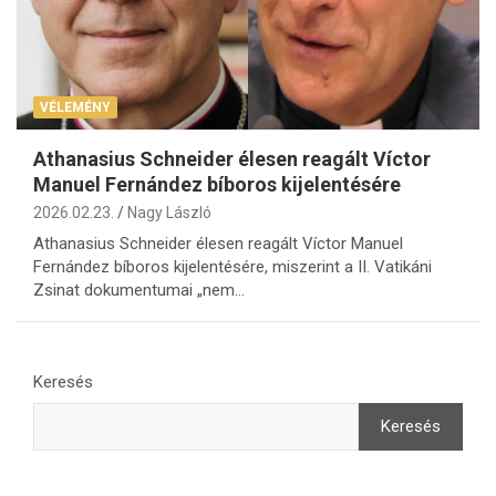
VÉLEMÉNY
Athanasius Schneider élesen reagált Víctor
Manuel Fernández bíboros kijelentésére
2026.02.23.
Nagy László
Athanasius Schneider élesen reagált Víctor Manuel
Fernández bíboros kijelentésére, miszerint a II. Vatikáni
Zsinat dokumentumai „nem…
Keresés
Keresés