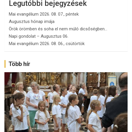
Legutóbbi bejegyzések
Mai evangélium 2026. 08. 07., péntek
Augusztus hónap imája
Örök örömben és soha el nem múló dicsőségben…
Napi gondolat – Augusztus 06.
Mai evangélium 2026. 08. 06., csütörtök
Több hír