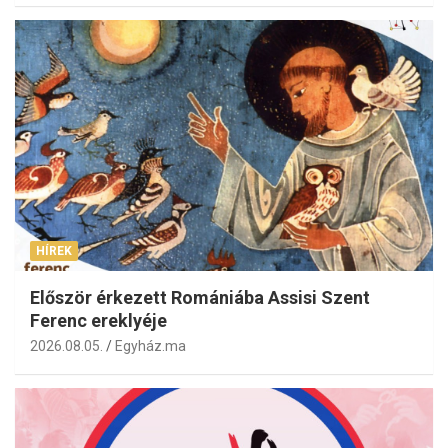
HÍREK
Először érkezett Romániába Assisi Szent
Ferenc ereklyéje
2026.08.05.
Egyház.ma