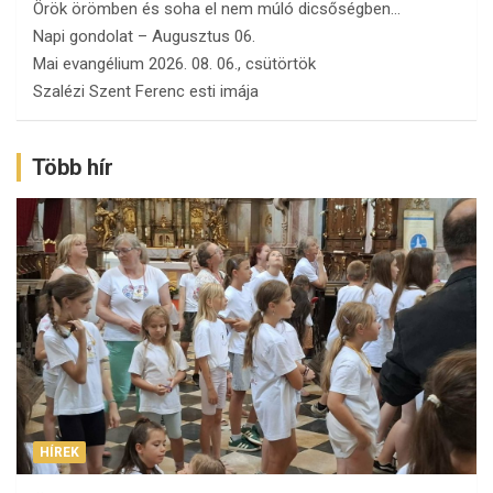
Örök örömben és soha el nem múló dicsőségben…
Napi gondolat – Augusztus 06.
Mai evangélium 2026. 08. 06., csütörtök
Szalézi Szent Ferenc esti imája
Több hír
HÍREK