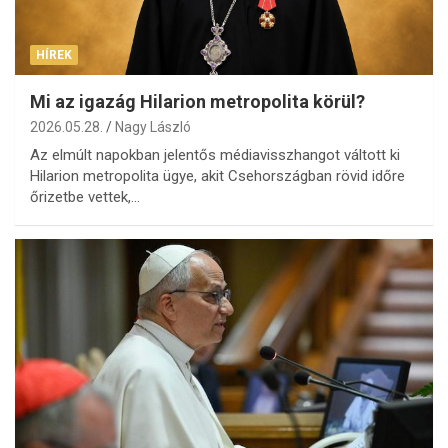
HÍREK
Mi az igazág Hilarion metropolita körül?
2026.05.28.
Nagy László
Az elmúlt napokban jelentős médiavisszhangot váltott ki
Hilarion metropolita ügye, akit Csehországban rövid időre
őrizetbe vettek,…