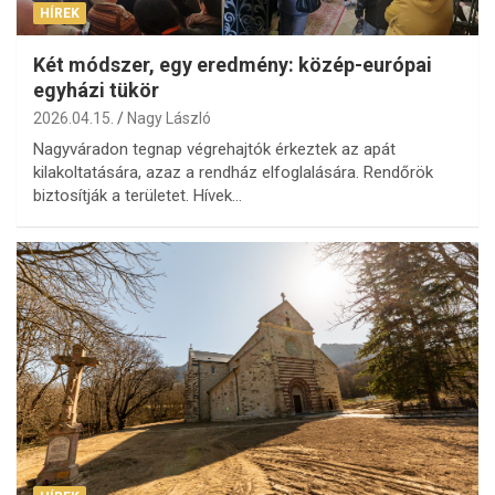
HÍREK
Két módszer, egy eredmény: közép-európai
egyházi tükör
2026.04.15.
Nagy László
Nagyváradon tegnap végrehajtók érkeztek az apát
kilakoltatására, azaz a rendház elfoglalására. Rendőrök
biztosítják a területet. Hívek…