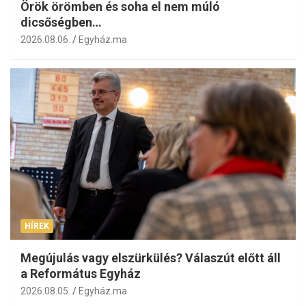
Örök örömben és soha el nem múló
dicsőségben…
2026.08.06.
Egyház.ma
HÍREK
Megújulás vagy elszürkülés? Válaszút előtt áll
a Református Egyház
2026.08.05.
Egyház.ma