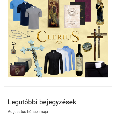
Legutóbbi bejegyzések
Augusztus hónap imája