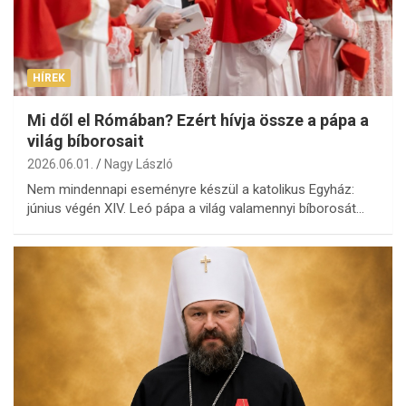
HÍREK
Mi dől el Rómában? Ezért hívja össze a pápa a
világ bíborosait
2026.06.01.
Nagy László
Nem mindennapi eseményre készül a katolikus Egyház:
június végén XIV. Leó pápa a világ valamennyi bíborosát…