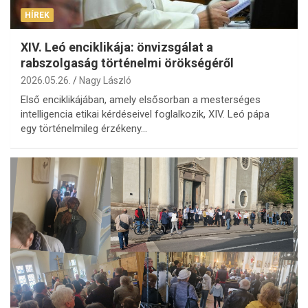
HÍREK
XIV. Leó enciklikája: önvizsgálat a
rabszolgaság történelmi örökségéről
2026.05.26.
Nagy László
Első enciklikájában, amely elsősorban a mesterséges
intelligencia etikai kérdéseivel foglalkozik, XIV. Leó pápa
egy történelmileg érzékeny…