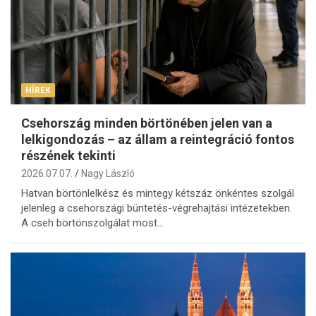
HÍREK
Csehország minden börtönében jelen van a
lelkigondozás – az állam a reintegráció fontos
részének tekinti
2026.07.07.
Nagy László
Hatvan börtönlelkész és mintegy kétszáz önkéntes szolgál
jelenleg a csehországi büntetés-végrehajtási intézetekben.
A cseh börtönszolgálat most…