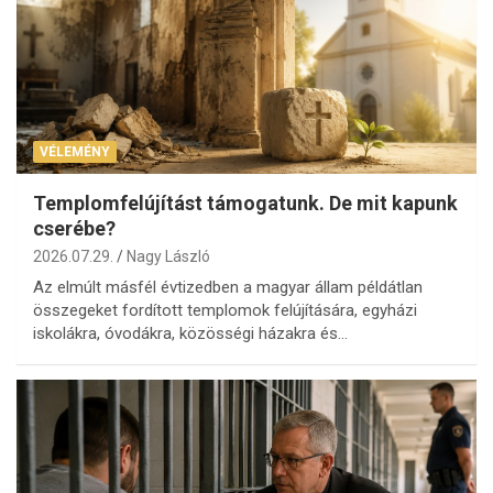
VÉLEMÉNY
Templomfelújítást támogatunk. De mit kapunk
cserébe?
2026.07.29.
Nagy László
Az elmúlt másfél évtizedben a magyar állam példátlan
összegeket fordított templomok felújítására, egyházi
iskolákra, óvodákra, közösségi házakra és…