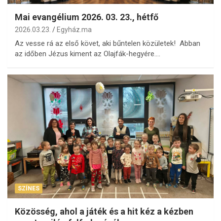
Mai evangélium 2026. 03. 23., hétfő
2026.03.23.
Egyház.ma
Az vesse rá az első követ, aki bűntelen közületek! Abban
az időben Jézus kiment az Olajfák-hegyére.…
SZÍNES
Közösség, ahol a játék és a hit kéz a kézben