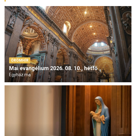
ÖRÖMHÍR
Mai evangélium 2026. 08. 10., hétfő
Egyház.ma