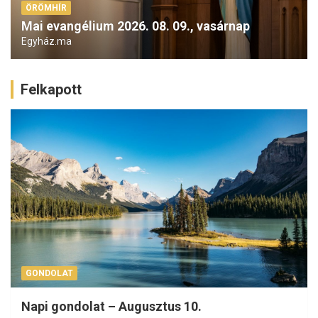
ÖRÖMHÍR
Mai evangélium 2026. 08. 09., vasárnap
Egyház.ma
Felkapott
GONDOLAT
Napi gondolat – Augusztus 10.