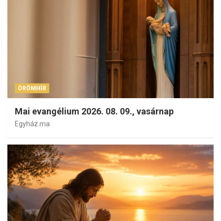
ÖRÖMHÍR
Mai evangélium 2026. 08. 09., vasárnap
Egyház.ma