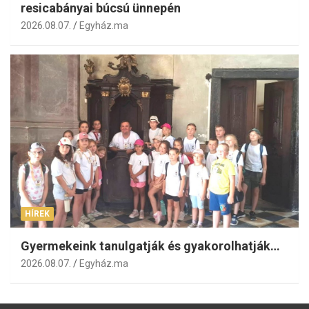
resicabányai búcsú ünnepén
2026.08.07.
Egyház.ma
HÍREK
Gyermekeink tanulgatják és gyakorolhatják…
2026.08.07.
Egyház.ma