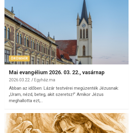
ÖRÖMHÍR
Mai evangélium 2026. 03. 22., vasárnap
2026.03.22.
Egyház.ma
Abban az időben: Lázár testvérei megüzenték Jézusnak:
„Uram, nézd, beteg, akit szeretsz!” Amikor Jézus
meghallotta ezt,…