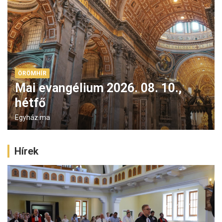
ÖRÖMHÍR
Mai evangélium 2026. 08. 10.,
hétfő
Egyház.ma
Hírek