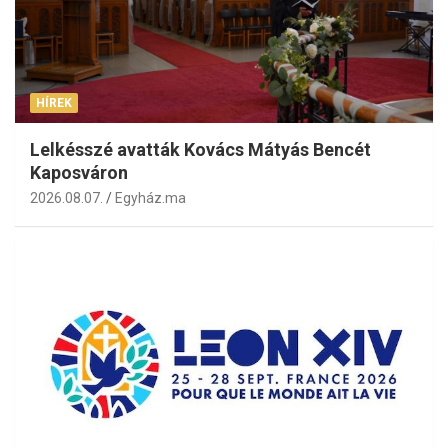
HÍREK
Lelkésszé avatták Kovács Mátyás Bencét
Kaposváron
2026.08.07.
Egyház.ma