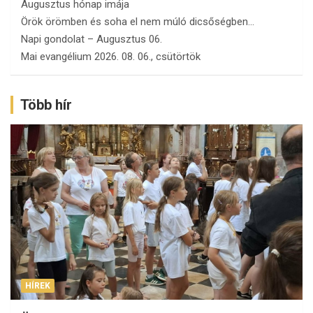
Augusztus hónap imája
Örök örömben és soha el nem múló dicsőségben…
Napi gondolat – Augusztus 06.
Mai evangélium 2026. 08. 06., csütörtök
Több hír
HÍREK