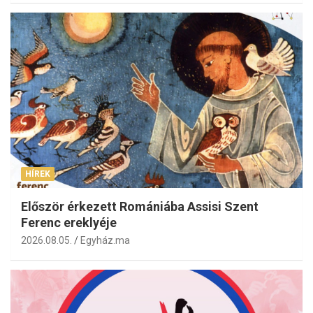
HÍREK
Először érkezett Romániába Assisi Szent
Ferenc ereklyéje
2026.08.05.
Egyház.ma