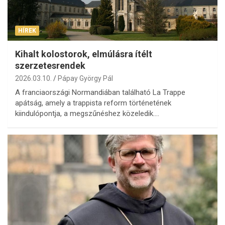
HÍREK
Kihalt kolostorok, elmúlásra ítélt
szerzetesrendek
2026.03.10.
Pápay György Pál
A franciaországi Normandiában található La Trappe
apátság, amely a trappista reform történetének
kiindulópontja, a megszűnéshez közeledik.…