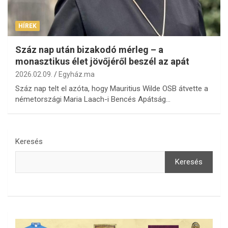
HÍREK
Száz nap után bizakodó mérleg – a
monasztikus élet jövőjéről beszél az apát
2026.02.09.
Egyház.ma
Száz nap telt el azóta, hogy Mauritius Wilde OSB átvette a
németországi Maria Laach-i Bencés Apátság…
Keresés
Keresés