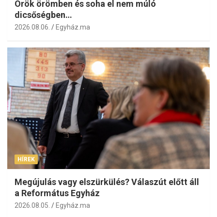
Örök örömben és soha el nem múló
dicsőségben…
2026.08.06.
Egyház.ma
HÍREK
Megújulás vagy elszürkülés? Válaszút előtt áll
a Református Egyház
2026.08.05.
Egyház.ma