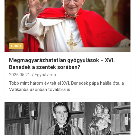
HÍREK
Megmagyarázhatatlan gyógyulások – XVI.
Benedek a szentek sorában?
2026.05.21.
Egyház.ma
Több mint három év telt el XVI. Benedek pápa halála óta, a
Vatikánba azonban továbbra is…