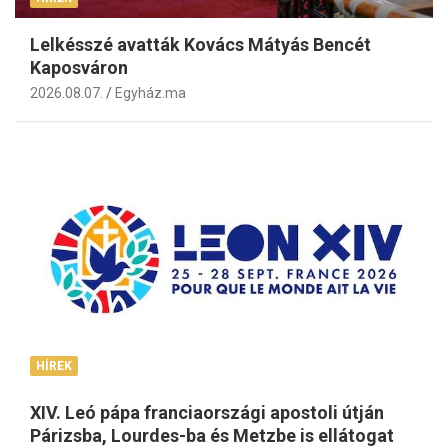
Lelkésszé avatták Kovács Mátyás Bencét
Kaposváron
2026.08.07.
Egyház.ma
HÍREK
XIV. Leó pápa franciaországi apostoli útján
Párizsba, Lourdes-ba és Metzbe is ellátogat