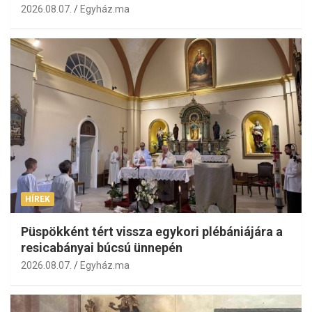
2026.08.07.
Egyház.ma
HÍREK
Püspökként tért vissza egykori plébániájára a
resicabányai búcsú ünnepén
2026.08.07.
Egyház.ma