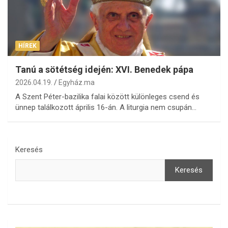
HÍREK
Tanú a sötétség idején: XVI. Benedek pápa
2026.04.19.
Egyház.ma
A Szent Péter-bazilika falai között különleges csend és
ünnep találkozott április 16-án. A liturgia nem csupán…
Keresés
Keresés