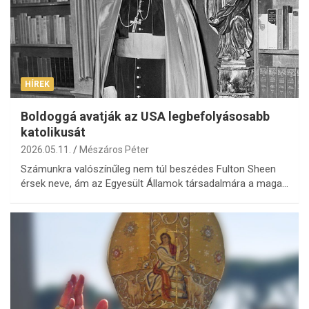
HÍREK
Boldoggá avatják az USA legbefolyásosabb
katolikusát
2026.05.11.
Mészáros Péter
Számunkra valószínűleg nem túl beszédes Fulton Sheen
érsek neve, ám az Egyesült Államok társadalmára a maga…