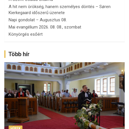
A hit nem örökség, hanem személyes döntés – Søren
Kierkegaard időszerű üzenete
Napi gondolat – Augusztus 08.
Mai evangélium 2026. 08. 08., szombat
Könyörgés esőért
Több hír
HÍREK