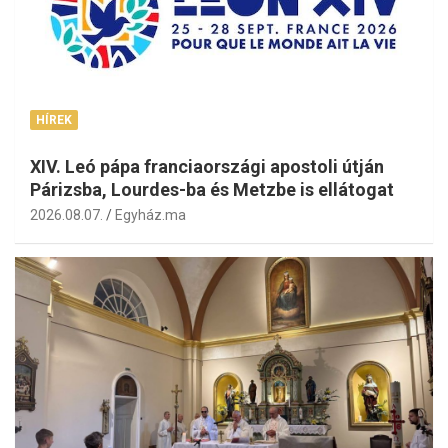
HÍREK
XIV. Leó pápa franciaországi apostoli útján
Párizsba, Lourdes-ba és Metzbe is ellátogat
2026.08.07.
Egyház.ma