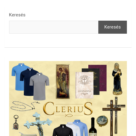
Keresés
Keresés