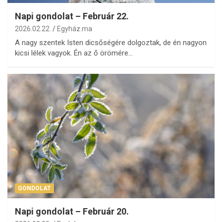
Napi gondolat – Február 22.
2026.02.22.
Egyház.ma
A nagy szentek Isten dicsőségére dolgoztak, de én nagyon
kicsi lélek vagyok. Én az ő örömére…
GONDOLAT
Napi gondolat – Február 20.