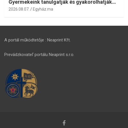
Gyermekeink tanulgatják és gyakorolhatják…
2026.08.07.
Egyház.ma
A portál működtetője : Neaprint Kft.
Prevádzkovateľ portálu Neaprint s.r.o.