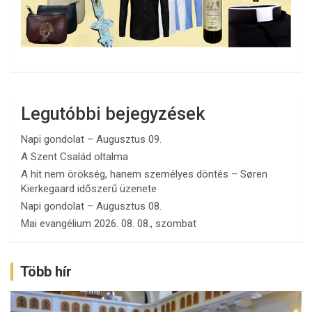
Legutóbbi bejegyzések
Napi gondolat – Augusztus 09.
A Szent Család oltalma
A hit nem örökség, hanem személyes döntés – Søren
Kierkegaard időszerű üzenete
Napi gondolat – Augusztus 08.
Mai evangélium 2026. 08. 08., szombat
Több hír