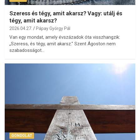
Szeress és tégy, amit akarsz? Vagy: utálj és
tégy, amit akarsz?
2026.04.27.
Pápay György Pál
Van egy mondat, amely évszázadok óta visszhangzik:
„Szeress, és tégy, amit akarsz.” Szent Ágoston nem
szabadosságot…
GONDOLAT