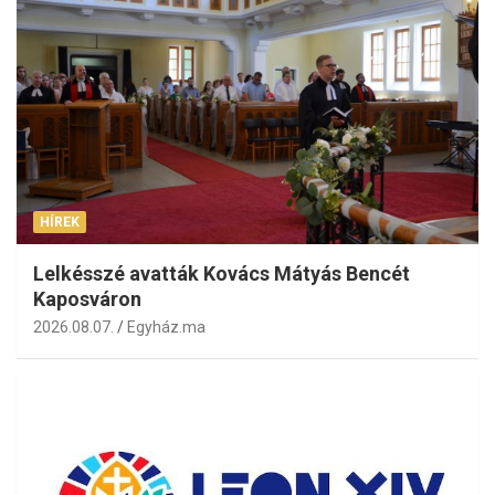
HÍREK
Lelkésszé avatták Kovács Mátyás Bencét
Kaposváron
2026.08.07.
Egyház.ma